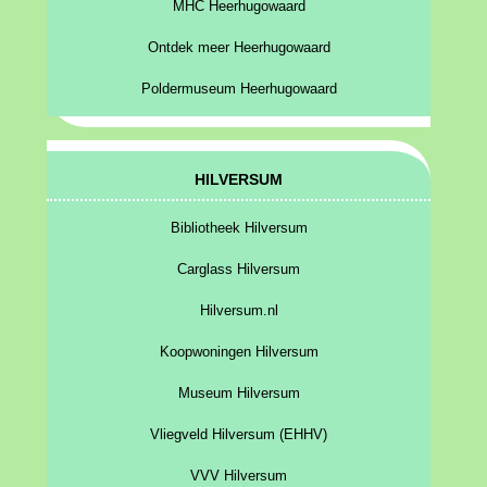
MHC Heerhugowaard
Ontdek meer Heerhugowaard
Poldermuseum Heerhugowaard
HILVERSUM
Bibliotheek Hilversum
Carglass Hilversum
Hilversum.nl
Koopwoningen Hilversum
Museum Hilversum
Vliegveld Hilversum (EHHV)
VVV Hilversum