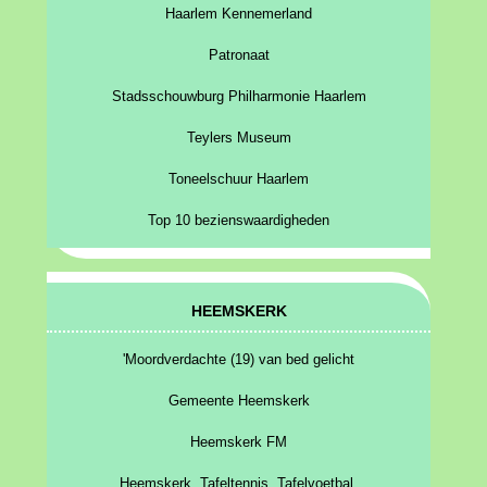
Haarlem Kennemerland
Patronaat
Stadsschouwburg Philharmonie Haarlem
Teylers Museum
Toneelschuur Haarlem
Top 10 bezienswaardigheden
HEEMSKERK
'Moordverdachte (19) van bed gelicht
Gemeente Heemskerk
Heemskerk FM
Heemskerk. Tafeltennis. Tafelvoetbal.