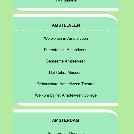
VVV Almere
AMSTELVEEN
'We wonen in Amstelveen
Dierentehuis Amstelveen
Gemeente Amstelveen
Het Cobra Museum
Schouwburg Amstelveen Theater
Welkom bij het Amstelveen College
AMSTERDAM
Amsterdam Museum